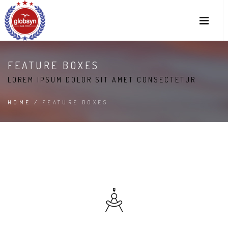
FEATURE BOXES
LOREM IPSUM DOLOR SIT AMET CONSECTETUR
HOME
/
FEATURE BOXES