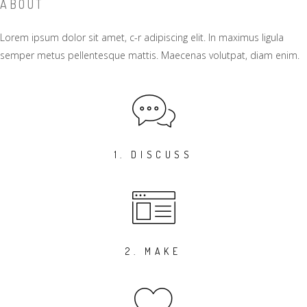
ABOUT
Lorem ipsum dolor sit amet, c-r adipiscing elit. In maximus ligula
semper metus pellentesque mattis. Maecenas volutpat, diam enim.
1. DISCUSS
2. MAKE