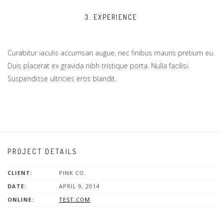
3. EXPERIENCE
Curabitur iaculis accumsan augue, nec finibus mauris pretium eu.
Duis placerat ex gravida nibh tristique porta. Nulla facilisi.
Suspendisse ultricies eros blandit.
PROJECT DETAILS
CLIENT:
PINK CO.
DATE:
APRIL 9, 2014
ONLINE:
TEST.COM