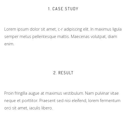
1. CASE STUDY
Lorem ipsum dolor sit amet, c-r adipiscing elit. In maximus ligula
semper metus pellentesque mattis. Maecenas volutpat, diam
enim.
2. RESULT
Proin fringilla augue at maximus vestibulum. Nam pulvinar vitae
neque et porttitor. Praesent sed nisi eleifend, lorem fermentum
orci sit amet, iaculis libero.